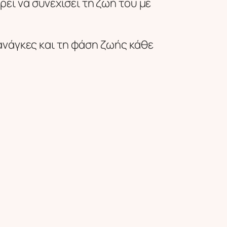
εί να συνεχίσει τη ζωή του με
ανάγκες και τη φάση ζωής κάθε