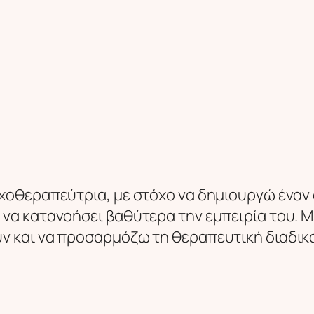
υχοθεραπεύτρια, με στόχο να δημιουργώ ένα
 να κατανοήσει βαθύτερα την εμπειρία του. 
ν και να προσαρμόζω τη θεραπευτική διαδικασ