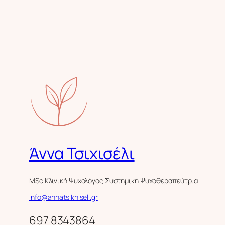
Άννα Τσιχισέλι
MSc Κλινική Ψυχολόγος Συστημική Ψυχοθεραπεύτρια
info@annatsikhiseli.gr
697 8343864