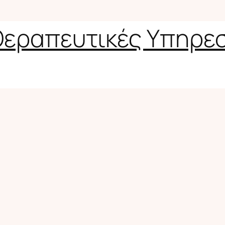
εραπευτικές Υπηρε