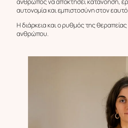
άνθρωπος να αποκτήσει κατανόηση, εργ
αυτονομία και εμπιστοσύνη στον εαυτό
Η διάρκεια και ο ρυθμός της θεραπείας
ανθρώπου.