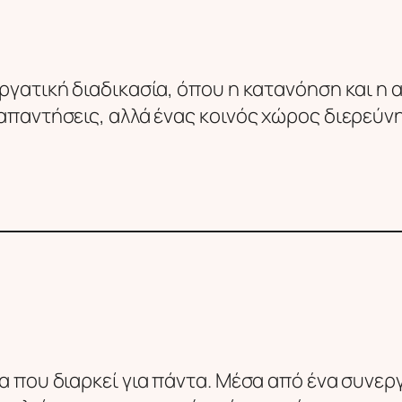
εργατική διαδικασία, όπου η κατανόηση και η
 απαντήσεις, αλλά ένας κοινός χώρος διερεύν
α που διαρκεί για πάντα. Μέσα από ένα συνεργ