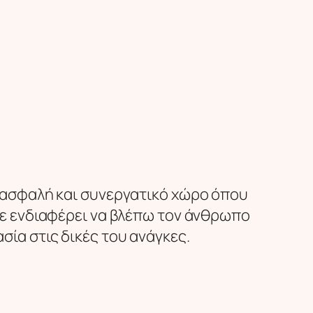
ν ασφαλή και συνεργατικό χώρο όπου
Με ενδιαφέρει να βλέπω τον άνθρωπο
ία στις δικές του ανάγκες.