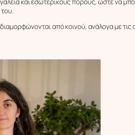
αλεία και εσωτερικούς πόρους, ώστε να μπορ
 του.
 διαμορφώνονται από κοινού, ανάλογα με τις 